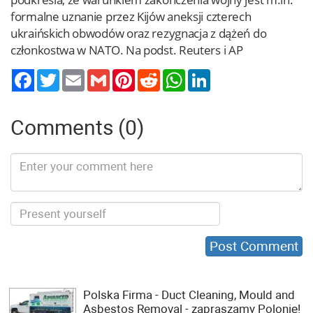
formalne uznanie przez Kijów aneksji czterech
ukraińskich obwodów oraz rezygnacja z dążeń do
członkostwa w NATO. Na podst. Reuters i AP
Twitter
Email
Gmail
Pinterest
Reddit
WhatsApp
LinkedIn
Comments (0)
Polska Firma - Duct Cleaning, Mould and
Asbestos Removal - zapraszamy Polonię!