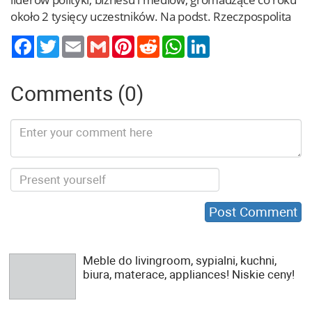
około 2 tysięcy uczestników. Na podst. Rzeczpospolita
Twitter
Email
Gmail
Pinterest
Reddit
WhatsApp
LinkedIn
Comments (0)
Meble do livingroom, sypialni, kuchni,
biura, materace, appliances! Niskie ceny!