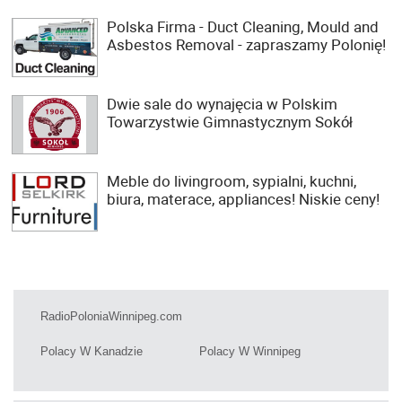
Polska Firma - Duct Cleaning, Mould and
Asbestos Removal - zapraszamy Polonię!
Dwie sale do wynajęcia w Polskim
Towarzystwie Gimnastycznym Sokół
Meble do livingroom, sypialni, kuchni,
biura, materace, appliances! Niskie ceny!
RadioPoloniaWinnipeg.com
Polacy W Kanadzie
Polacy W Winnipeg