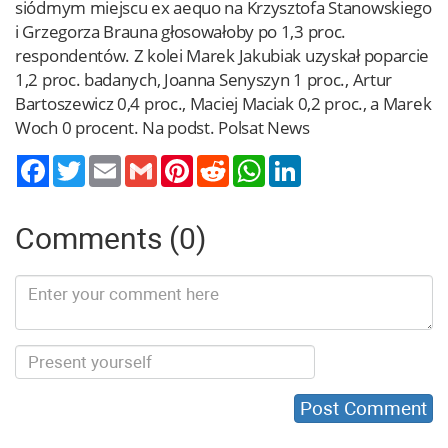
siódmym miejscu ex aequo na Krzysztofa Stanowskiego
i Grzegorza Brauna głosowałoby po 1,3 proc.
respondentów. Z kolei Marek Jakubiak uzyskał poparcie
1,2 proc. badanych, Joanna Senyszyn 1 proc., Artur
Bartoszewicz 0,4 proc., Maciej Maciak 0,2 proc., a Marek
Woch 0 procent. Na podst. Polsat News
Twitter
Email
Gmail
Pinterest
Reddit
WhatsApp
LinkedIn
Comments (0)