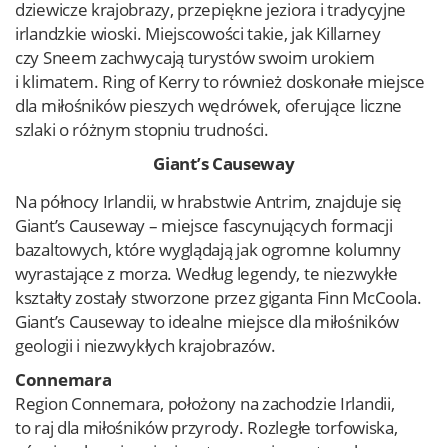
dziewicze krajobrazy, przepiękne jeziora i tradycyjne
irlandzkie wioski. Miejscowości takie, jak Killarney
czy Sneem zachwycają turystów swoim urokiem
i klimatem. Ring of Kerry to również doskonałe miejsce
dla miłośników pieszych wędrówek, oferujące liczne
szlaki o różnym stopniu trudności.
Giant’s Causeway
Na północy Irlandii, w hrabstwie Antrim, znajduje się
Giant’s Causeway – miejsce fascynujących formacji
bazaltowych, które wyglądają jak ogromne kolumny
wyrastające z morza. Według legendy, te niezwykłe
kształty zostały stworzone przez giganta Finn McCoola.
Giant’s Causeway to idealne miejsce dla miłośników
geologii i niezwykłych krajobrazów.
Connemara
Region Connemara, położony na zachodzie Irlandii,
to raj dla miłośników przyrody. Rozległe torfowiska,