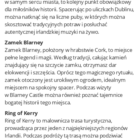
w samym sercu miasta, to kolejny punkt obowiązkowy
dla miłośników historii. Spacerując po uliczkach Dublinu,
można natknąć się na liczne puby, w których można
skosztować tradycyjnych potraw i posłuchać
autentycznej irlandzkiej muzyki na żywo.
Zamek Blarney
Zamek Blarney, położony w hrabstwie Cork, to miejsce
pełne legend i magii. Według tradycji, całując kamień
znajdujący się na szczycie zamku, otrzymasz dar
elokwencji i szczęścia. Oprócz tego magicznego rytuału,
zamek otoczony jest urokliwym ogrodem, idealnym
miejscem na spokojny spacer. Podczas wizyty
w Blarney Castle można również poznać tajemnice
bogatej historii tego miejsca.
Ring of Kerry
Ring of Kerry to malownicza trasa turystyczna,
prowadząca przez jeden z najpiękniejszych regionów
Irlandii. Podczas podróży tą trasą można podziwiać