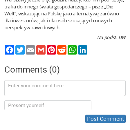
trafia do innego świata gospodarczego – pisze „Die
Welt”, wskazując na Polskę jako alternatywę zarówno
dla inwestorów, jak i dla osób szukających nowych
perspektyw zawodowych.
Na podst. DW
Twitter
Email
Gmail
Pinterest
Reddit
WhatsApp
LinkedIn
Comments (0)