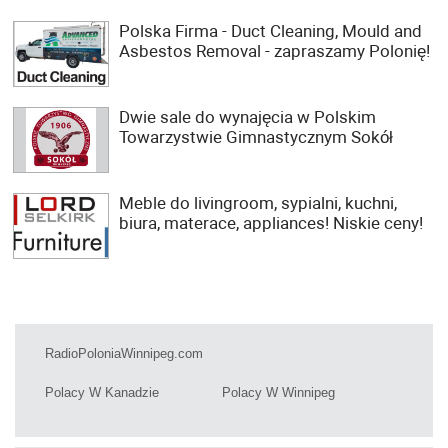
Polska Firma - Duct Cleaning, Mould and
Asbestos Removal - zapraszamy Polonię!
Dwie sale do wynajęcia w Polskim
Towarzystwie Gimnastycznym Sokół
Meble do livingroom, sypialni, kuchni,
biura, materace, appliances! Niskie ceny!
RadioPoloniaWinnipeg.com
Polacy W Kanadzie
Polacy W Winnipeg