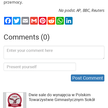
przemocy.
Na podst. AP, BBC, Reuters
Twitter
Email
Gmail
Pinterest
Reddit
WhatsApp
LinkedIn
Comments (0)
Dwie sale do wynajęcia w Polskim
Towarzystwie Gimnastycznym Sokół