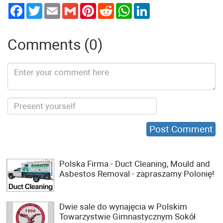
Twitter
Email
Gmail
Pinterest
Reddit
WhatsApp
LinkedIn
Comments (0)
Polska Firma - Duct Cleaning, Mould and
Asbestos Removal - zapraszamy Polonię!
Dwie sale do wynajęcia w Polskim
Towarzystwie Gimnastycznym Sokół