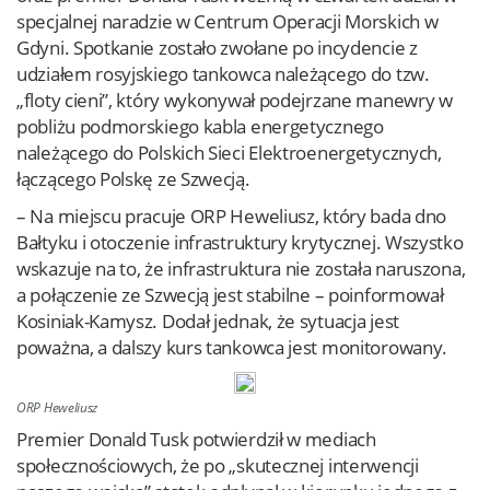
specjalnej naradzie w Centrum Operacji Morskich w
Gdyni. Spotkanie zostało zwołane po incydencie z
udziałem rosyjskiego tankowca należącego do tzw.
„floty cieni”, który wykonywał podejrzane manewry w
pobliżu podmorskiego kabla energetycznego
należącego do Polskich Sieci Elektroenergetycznych,
łączącego Polskę ze Szwecją.
– Na miejscu pracuje ORP Heweliusz, który bada dno
Bałtyku i otoczenie infrastruktury krytycznej. Wszystko
wskazuje na to, że infrastruktura nie została naruszona,
a połączenie ze Szwecją jest stabilne – poinformował
Kosiniak-Kamysz. Dodał jednak, że sytuacja jest
poważna, a dalszy kurs tankowca jest monitorowany.
ORP Heweliusz
Premier Donald Tusk potwierdził w mediach
społecznościowych, że po „skutecznej interwencji