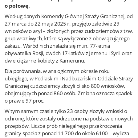
o połowę.
Według danych Komendy Głównej Straży Granicznej, od
27 marca do 22 maja 2025 r. przyjęto zaledwie 29
wniosków o azyl – złożonych przez cudzoziemców z tzw.
grup wrażliwych, które są wyłączone z obowiązującego
zakazu. Wśród nich znalazła się m.in. 77-letnia
obywatelka Rosji, dwóch 17-latków z Jemenu i Syrii oraz
dwie ciężarne kobiety z Kamerunu.
Dla porównania, w analogicznym okresie roku
ubiegłego, w Podlaskim i Nadbużańskim Oddziale Straży
Granicznej cudzoziemcy złożyli blisko 800 wniosków,
obejmujących ponad 860 osób. Zmiana oznacza spadek
o prawie 97 proc.
W tym samym czasie tylko 23 osoby złożyły wnioski o
ochronę, które zostały odrzucone na podstawie nowych
przepisów. Liczba prób nielegalnego przekroczenia
granicy spadła z ponad 11 700 do około 6100 – wylicza