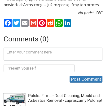
powiedział Armstrong. – Już rozpoczęliśmy ten proces.
Na podst. CBC
Twitter
Email
Gmail
Pinterest
Reddit
WhatsApp
LinkedIn
Comments (0)
Polska Firma - Duct Cleaning, Mould and
Asbestos Removal - zapraszamy Polonię!