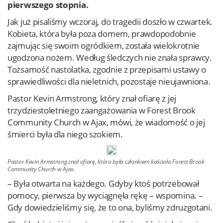
pierwszego stopnia.
Jak już pisaliśmy wczoraj, do tragedii doszło w czwartek.
Kobieta, która była poza domem, prawdopodobnie
zajmując się swoim ogródkiem, została wielokrotnie
ugodzona nożem. Według śledczych nie znała sprawcy.
Tożsamość nastolatka, zgodnie z przepisami ustawy o
sprawiedliwości dla nieletnich, pozostaje nieujawniona.
Pastor Kevin Armstrong, który znał ofiarę z jej
trzydziestoletniego zaangażowania w Forest Brook
Community Church w Ajax, mówi, że wiadomość o jej
śmierci była dla niego szokiem.
Pastor Kevin Armstrong znał ofiarę, która była członkiem kościoła Forest Brook
Community Church w Ajax.
– Była otwarta na każdego. Gdyby ktoś potrzebował
pomocy, pierwsza by wyciągnęła rękę – wspomina. –
Gdy dowiedzieliśmy się, że to ona, byliśmy zdruzgotani.