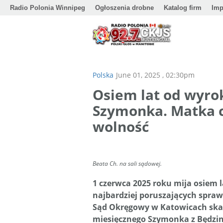
Radio Polonia Winnipeg
Ogłoszenia drobne
Katalog firm
Imp
Polska
June 01, 2025 , 02:30pm
Osiem lat od wyro
Szymonka. Matka c
wolność
Beata Ch. na sali sądowej.
1 czerwca 2025 roku mija osiem l
najbardziej poruszających spraw
Sąd Okręgowy w Katowicach skaza
miesięcznego Szymonka z Będzina