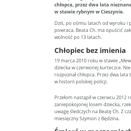
chłopca, przez dwa lata nieznan
w stawie rybnym w Cieszynie.
Dziś, po ośmiu latach od wyroku i p
powraca. Beata Ch. ma opuścić zak
wolność po 13 latach.
Chłopiec bez imienia
19 marca 2010 roku w stawie „Mewa
dziecka w czerwonej kurteczce. Nie 
rozpoznał chłopca. Przez dwa lata t
w historii polskiej policji.
Przełom nastąpił w czerwcu 2012 r
zaniepokojonej losem dziecka, rze
uwagę śledczych na Beatę Ch. Z cza
miesięczny Szymon z Będzina.