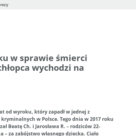
rezy
ku w sprawie śmierci
hłopca wychodzi na
at od wyroku, który zapadł w jednej z
 kryminalnych w Polsce. Tego dnia w 2017 roku
ł Beatę Ch. i Jarosława R. – rodziców 22-
 – za zabójstwo własnego dziecka. Ciało