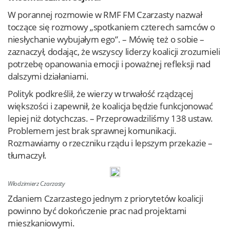
W porannej rozmowie w RMF FM Czarzasty nazwał
toczące się rozmowy „spotkaniem czterech samców o
niesłychanie wybujałym ego”. – Mówię też o sobie –
zaznaczył, dodając, że wszyscy liderzy koalicji zrozumieli
potrzebę opanowania emocji i poważnej refleksji nad
dalszymi działaniami.
Polityk podkreślił, że wierzy w trwałość rządzącej
większości i zapewnił, że koalicja będzie funkcjonować
lepiej niż dotychczas. – Przeprowadziliśmy 138 ustaw.
Problemem jest brak sprawnej komunikacji.
Rozmawiamy o rzeczniku rządu i lepszym przekazie –
tłumaczył.
Włodzimierz Czarzasty
Zdaniem Czarzastego jednym z priorytetów koalicji
powinno być dokończenie prac nad projektami
mieszkaniowymi.