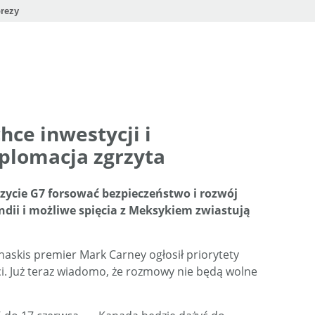
rezy
hce inwestycji i
yplomacja zgrzyta
zycie G7 forsować bezpieczeństwo i rozwój
Indii i możliwe spięcia z Meksykiem zwiastują
askis premier Mark Carney ogłosił priorytety
ci. Już teraz wiadomo, że rozmowy nie będą wolne