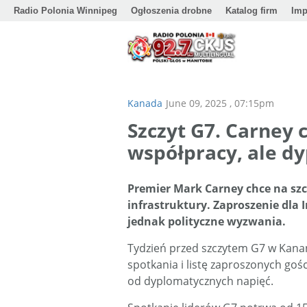
Radio Polonia Winnipeg
Ogłoszenia drobne
Katalog firm
Imp
Kanada
June 09, 2025 , 07:15pm
Szczyt G7. Carney c
współpracy, ale d
Premier Mark Carney chce na szc
infrastruktury. Zaproszenie dla 
jednak polityczne wyzwania.
Tydzień przed szczytem G7 w Kanan
spotkania i listę zaproszonych goś
od dyplomatycznych napięć.