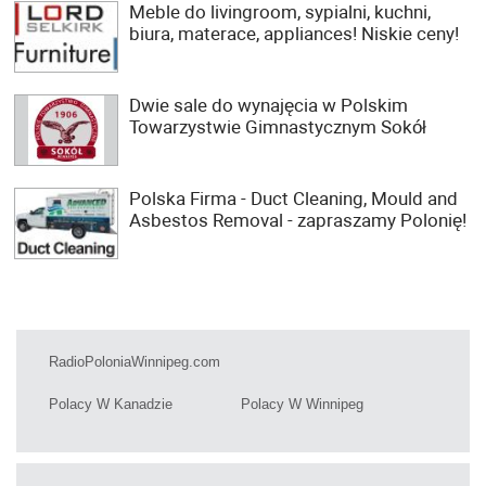
Meble do livingroom, sypialni, kuchni,
biura, materace, appliances! Niskie ceny!
Dwie sale do wynajęcia w Polskim
Towarzystwie Gimnastycznym Sokół
Polska Firma - Duct Cleaning, Mould and
Asbestos Removal - zapraszamy Polonię!
RadioPoloniaWinnipeg.com
Polacy W Kanadzie
Polacy W Winnipeg