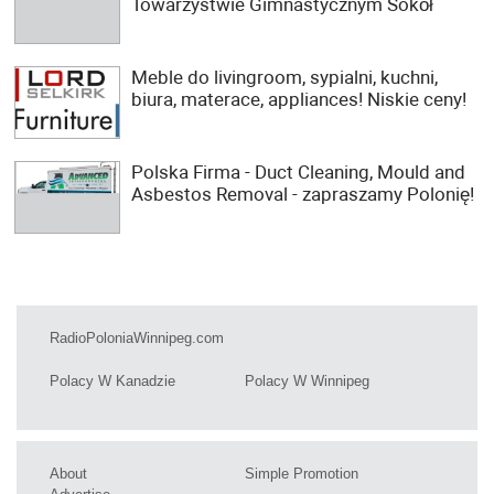
Towarzystwie Gimnastycznym Sokół
Meble do livingroom, sypialni, kuchni,
biura, materace, appliances! Niskie ceny!
Polska Firma - Duct Cleaning, Mould and
Asbestos Removal - zapraszamy Polonię!
RadioPoloniaWinnipeg.com
Polacy W Kanadzie
Polacy W Winnipeg
About
Simple Promotion