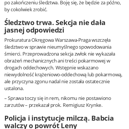
po zakończeniu śledztwa. Boję się, że będzie za późno,
by cokolwiek zrobić.
Śledztwo trwa. Sekcja nie dała
jasnej odpowiedzi
Prokuratura Okręgowa Warszawa-Praga wszczęła
śledztwo w sprawie nieumyślnego spowodowania
śmierci. Przeprowadzona sekcja zwłok nie wykazała
obrażeń mechanicznych ani treści pokarmowej w
drogach oddechowych. Wstępnie wskazano
niewydolność krążeniowo-oddechową lub pokarmową,
ale przyczyna zgonu nadal nie została ostatecznie
ustalona.
– Sprawa toczy się in rem, nikomu nie postawiono
zarzutów – przekazał prok. Remigiusz Krynke.
Policja i instytucje milczą. Babcia
walczy o powrót Leny