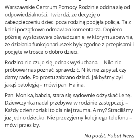
Warszawskie Centrum Pomocy Rodzinie odcina się od
odpowiedzialności. Twierdzi, że decyzję o
zabezpieczeniu dzieci poza rodziną podjęła policja. Ta z
kolei początkowo odmawiała komentarza. Dopiero
później wystosowała oświadczenie, w którym zapewnia,
że działania funkcjonariuszek były zgodne z przepisami i
podjęte w trosce o dobro dzieci.
Rodzina nie czuje się jednak wysłuchana. – Nikt nie
próbował nas poznać, sprawdzić. Nikt nie zapytał, czy
damy radę. Po prostu zabrano dzieci. Jakbyśmy byli
jakąś patologią – mówi pani Halina.
Pani Monika, babcia, stara się sądownie odzyskać Lenę.
Dziewczynka nadal przebywa w rodzinie zastępczej. –
Każdy dzień rozłąki to dla niej trauma. A my? Straciliśmy
już jedno dziecko. Nie przeżyjemy kolejnego telefonu –
mówi przez łzy.
Na podst. Polsat News