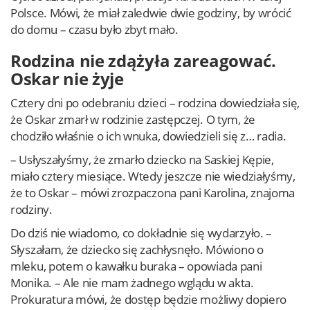
Polsce. Mówi, że miał zaledwie dwie godziny, by wrócić
do domu – czasu było zbyt mało.
Rodzina nie zdążyła zareagować.
Oskar nie żyje
Cztery dni po odebraniu dzieci – rodzina dowiedziała się,
że Oskar zmarł w rodzinie zastępczej. O tym, że
chodziło właśnie o ich wnuka, dowiedzieli się z… radia.
– Usłyszałyśmy, że zmarło dziecko na Saskiej Kępie,
miało cztery miesiące. Wtedy jeszcze nie wiedziałyśmy,
że to Oskar – mówi zrozpaczona pani Karolina, znajoma
rodziny.
Do dziś nie wiadomo, co dokładnie się wydarzyło. –
Słyszałam, że dziecko się zachłysnęło. Mówiono o
mleku, potem o kawałku buraka – opowiada pani
Monika. – Ale nie mam żadnego wglądu w akta.
Prokuratura mówi, że dostęp będzie możliwy dopiero