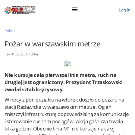
Log in
×
Polska
Pożar w warszawskim metrze
Ogłoś się
July 01, 2025, 07:30am
Działy
Nie kursuje cała pierwsza linia metra, ruch na
Zaloguj przez Clascal
drugiej jest ograniczony. Prezydent Trzaskowski
zwołał sztab kryzysowy.
×
W nocy z poniedziałku na wtorek doszło do pożaru na
stacji Racławicka w warszawskim metrze. Ogień
zniszczył infrastrukturę odpowiedzialną za komunikację
i sterowanie ruchem pociągów. Akcja gaśnicza trwała
kilka godzin. Obecnie linia M1 nie kursuje na całej