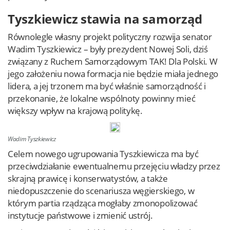
Tyszkiewicz stawia na samorząd
Równolegle własny projekt polityczny rozwija senator
Wadim Tyszkiewicz – były prezydent Nowej Soli, dziś
związany z Ruchem Samorządowym TAK! Dla Polski. W
jego założeniu nowa formacja nie będzie miała jednego
lidera, a jej trzonem ma być właśnie samorządność i
przekonanie, że lokalne wspólnoty powinny mieć
większy wpływ na krajową politykę.
Wadim Tyszkiewicz
Celem nowego ugrupowania Tyszkiewicza ma być
przeciwdziałanie ewentualnemu przejęciu władzy przez
skrajną prawicę i konserwatystów, a także
niedopuszczenie do scenariusza węgierskiego, w
którym partia rządząca mogłaby zmonopolizować
instytucje państwowe i zmienić ustrój.