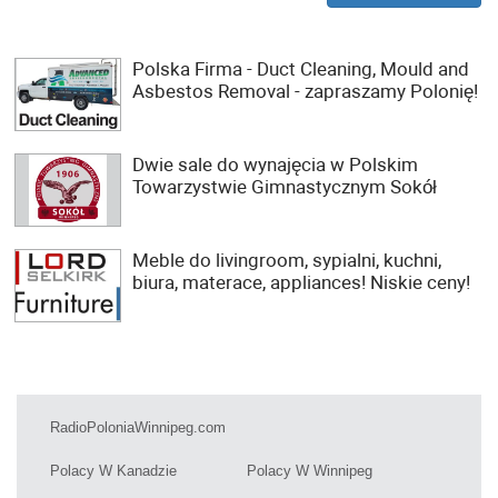
Polska Firma - Duct Cleaning, Mould and
Asbestos Removal - zapraszamy Polonię!
Dwie sale do wynajęcia w Polskim
Towarzystwie Gimnastycznym Sokół
Meble do livingroom, sypialni, kuchni,
biura, materace, appliances! Niskie ceny!
RadioPoloniaWinnipeg.com
Polacy W Kanadzie
Polacy W Winnipeg