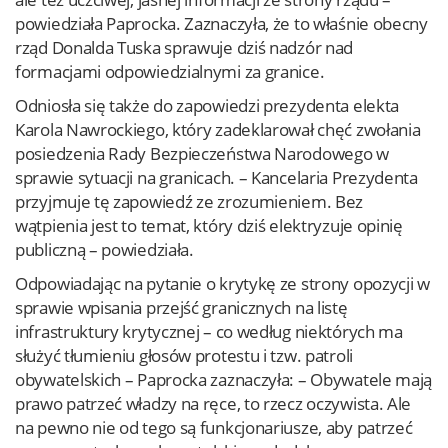
powiedziała Paprocka. Zaznaczyła, że to właśnie obecny
rząd Donalda Tuska sprawuje dziś nadzór nad
formacjami odpowiedzialnymi za granice.
Odniosła się także do zapowiedzi prezydenta elekta
Karola Nawrockiego, który zadeklarował chęć zwołania
posiedzenia Rady Bezpieczeństwa Narodowego w
sprawie sytuacji na granicach. – Kancelaria Prezydenta
przyjmuje tę zapowiedź ze zrozumieniem. Bez
wątpienia jest to temat, który dziś elektryzuje opinię
publiczną – powiedziała.
Odpowiadając na pytanie o krytykę ze strony opozycji w
sprawie wpisania przejść granicznych na listę
infrastruktury krytycznej – co według niektórych ma
służyć tłumieniu głosów protestu i tzw. patroli
obywatelskich – Paprocka zaznaczyła: – Obywatele mają
prawo patrzeć władzy na ręce, to rzecz oczywista. Ale
na pewno nie od tego są funkcjonariusze, aby patrzeć