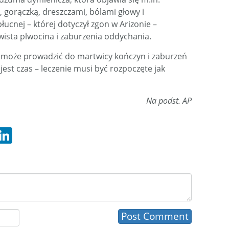
gorączką, dreszczami, bólami głowy i
cnej – której dotyczył zgon w Arizonie –
rwista plwocina i zaburzenia oddychania.
może prowadzić do martwicy kończyn i zaburzeń
jest czas – leczenie musi być rozpoczęte jak
Na podst. AP
hatsApp
LinkedIn