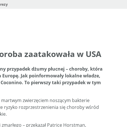
rezy
horoba zaatakowała w USA
ny przypadek dżumy płucnej – choroby, która
 Europę. Jak poinformowały lokalne władze,
 Coconino. To pierwszy taki przypadek w tym
 z martwym zwierzęciem noszącym bakterie
że ryzyko rozprzestrzenienia się choroby wśród
kie.
mi zmarłego – przekazał Patrice Horstman,