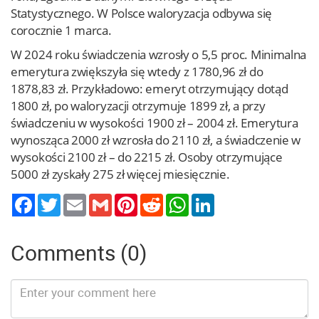
Statystycznego. W Polsce waloryzacja odbywa się
corocznie 1 marca.
W 2024 roku świadczenia wzrosły o 5,5 proc. Minimalna
emerytura zwiększyła się wtedy z 1780,96 zł do
1878,83 zł. Przykładowo: emeryt otrzymujący dotąd
1800 zł, po waloryzacji otrzymuje 1899 zł, a przy
świadczeniu w wysokości 1900 zł – 2004 zł. Emerytura
wynosząca 2000 zł wzrosła do 2110 zł, a świadczenie w
wysokości 2100 zł – do 2215 zł. Osoby otrzymujące
5000 zł zyskały 275 zł więcej miesięcznie.
Twitter
Email
Gmail
Pinterest
Reddit
WhatsApp
LinkedIn
Comments (0)