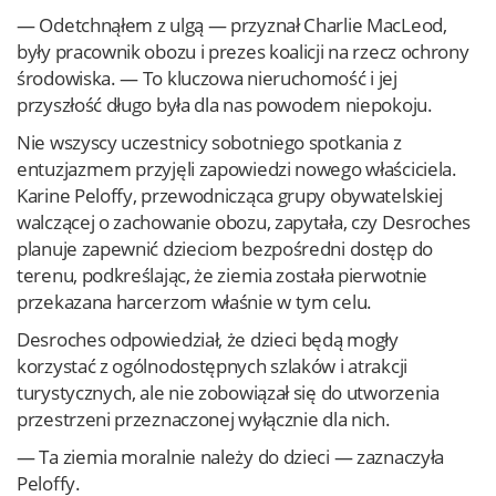
— Odetchnąłem z ulgą — przyznał Charlie MacLeod,
były pracownik obozu i prezes koalicji na rzecz ochrony
środowiska. — To kluczowa nieruchomość i jej
przyszłość długo była dla nas powodem niepokoju.
Nie wszyscy uczestnicy sobotniego spotkania z
entuzjazmem przyjęli zapowiedzi nowego właściciela.
Karine Peloffy, przewodnicząca grupy obywatelskiej
walczącej o zachowanie obozu, zapytała, czy Desroches
planuje zapewnić dzieciom bezpośredni dostęp do
terenu, podkreślając, że ziemia została pierwotnie
przekazana harcerzom właśnie w tym celu.
Desroches odpowiedział, że dzieci będą mogły
korzystać z ogólnodostępnych szlaków i atrakcji
turystycznych, ale nie zobowiązał się do utworzenia
przestrzeni przeznaczonej wyłącznie dla nich.
— Ta ziemia moralnie należy do dzieci — zaznaczyła
Peloffy.