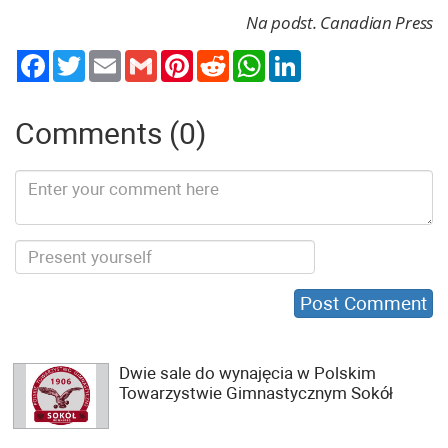
Na podst. Canadian Press
Twitter
Email
Gmail
Pinterest
Reddit
WhatsApp
LinkedIn
Comments (0)
Dwie sale do wynajęcia w Polskim
Towarzystwie Gimnastycznym Sokół