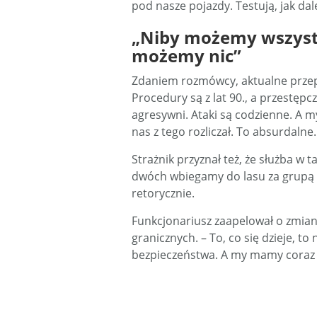
pod nasze pojazdy. Testują, jak da
„Niby możemy wszyst
możemy nic”
Zdaniem rozmówcy, aktualne przepi
Procedury są z lat 90., a przestępc
agresywni. Ataki są codzienne. A m
nas z tego rozliczał. To absurdalne.
Strażnik przyznał też, że służba w 
dwóch wbiegamy do lasu za grupą 2
retorycznie.
Funkcjonariusz zaapelował o zmiany
granicznych. – To, co się dzieje, to
bezpieczeństwa. A my mamy coraz 