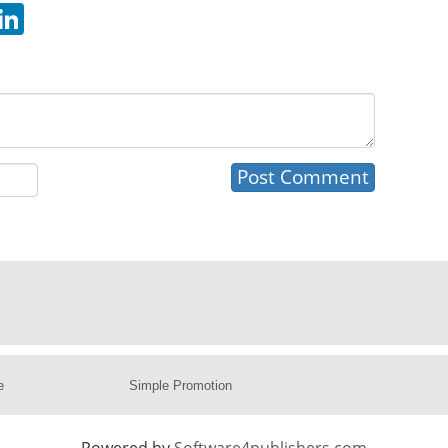
hatsApp
LinkedIn
e
Simple Promotion