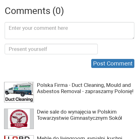
Comments (0)
Polska Firma - Duct Cleaning, Mould and
Asbestos Removal - zapraszamy Polonię!
Dwie sale do wynajęcia w Polskim
Towarzystwie Gimnastycznym Sokół
Meble do livingroom, sypialni, kuchni,