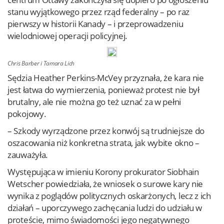
stanu wyjątkowego przez rząd federalny – po raz
pierwszy w historii Kanady – i przeprowadzeniu
wielodniowej operacji policyjnej.
Chris Barber i Tamara Lich
Sędzia Heather Perkins-McVey przyznała, że kara nie
jest łatwa do wymierzenia, ponieważ protest nie był
brutalny, ale nie można go też uznać za w pełni
pokojowy.
– Szkody wyrządzone przez konwój są trudniejsze do
oszacowania niż konkretna strata, jak wybite okno –
zauważyła.
Występująca w imieniu Korony prokurator Siobhain
Wetscher powiedziała, że wniosek o surowe kary nie
wynika z poglądów politycznych oskarżonych, lecz z ich
działań – uporczywego zachęcania ludzi do udziału w
proteście, mimo świadomości jego negatywnego