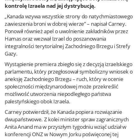
kontrolę Izraela nad jej dystrybucją.
„Kanada wzywa wszystkie strony do natychmiastowego
zawieszenia broni w dobrej wierze” – napisał Carney.
Ponowił również apel o uwolnienie zakładników przez
Hamas oraz wezwał Izrael do poszanowania
integralności terytorialnej Zachodniego Brzegu i Strefy
Gazy.
Wystąpienie premiera zbiegło się z decyzją izraelskiego
parlamentu, który przegłosował symboliczny wniosek o
aneksję Zachodniego Brzegu – ruch, który w ocenie
społeczności międzynarodowej może przekreślić
możliwość utworzenia niepodległego państwa
palestyńskiego obok Izraela.
Carney potwierdził, że Kanada popiera rozwiązanie
dwupaństwowe. Z kolei minister spraw zagranicznych
Anita Anand ma w przyszłym tygodniu wziąć udział w
konferencji ONZ w Nowym Jorku poświęconej tej