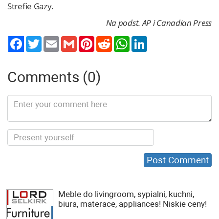
Strefie Gazy.
Na podst. AP i Canadian Press
Twitter
Email
Gmail
Pinterest
Reddit
WhatsApp
LinkedIn
Comments (0)
Meble do livingroom, sypialni, kuchni,
biura, materace, appliances! Niskie ceny!