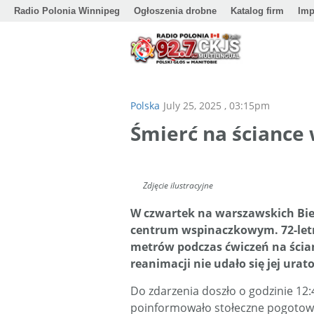
Radio Polonia Winnipeg
Ogłoszenia drobne
Katalog firm
Imp
Polska
July 25, 2025 , 03:15pm
Śmierć na ściance
Zdjęcie ilustracyjne
W czwartek na warszawskich Bie
centrum wspinaczkowym. 72-letn
metrów podczas ćwiczeń na ści
reanimacji nie udało się jej urat
Do zdarzenia doszło o godzinie 12
poinformowało stołeczne pogotowi