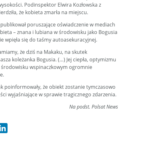
wysokości. Podinspektor Elwira Kozłowska z
erdziła, że kobieta zmarła na miejscu.
publikował poruszające oświadczenie w mediach
bieta – znana i lubiana w środowisku jako Bogusia
ie wpięła się do taśmy autoasekuracyjnej.
amiamy, że dziś na Makaku, na skutek
asza koleżanka Bogusia. (…) Jej ciepła, optymizmu
ym środowisku wspinaczkowym ogromnie
e.
 poinformowały, że obiekt zostanie tymczasowo
ści wyjaśniające w sprawie tragicznego zdarzenia.
Na podst. Polsat News
hatsApp
LinkedIn