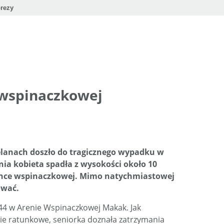
rezy
 wspinaczkowej
lanach doszło do tragicznego wypadku w
ia kobieta spadła z wysokości około 10
ance wspinaczkowej. Mimo natychmiastowej
ować.
:44 w Arenie Wspinaczkowej Makak. Jak
e ratunkowe, seniorka doznała zatrzymania