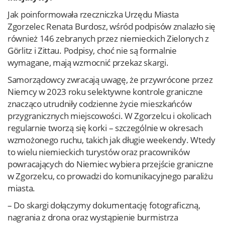
Jak poinformowała rzeczniczka Urzędu Miasta
Zgorzelec Renata Burdosz, wśród podpisów znalazło się
również 146 zebranych przez niemieckich Zielonych z
Görlitz i Zittau. Podpisy, choć nie są formalnie
wymagane, mają wzmocnić przekaz skargi.
Samorządowcy zwracają uwagę, że przywrócone przez
Niemcy w 2023 roku selektywne kontrole graniczne
znacząco utrudniły codzienne życie mieszkańców
przygranicznych miejscowości. W Zgorzelcu i okolicach
regularnie tworzą się korki – szczególnie w okresach
wzmożonego ruchu, takich jak długie weekendy. Wtedy
to wielu niemieckich turystów oraz pracowników
powracających do Niemiec wybiera przejście graniczne
w Zgorzelcu, co prowadzi do komunikacyjnego paraliżu
miasta.
– Do skargi dołączymy dokumentację fotograficzną,
nagrania z drona oraz wystąpienie burmistrza