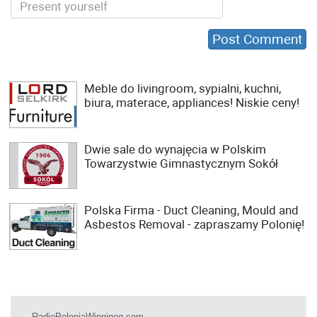
Meble do livingroom, sypialni, kuchni,
biura, materace, appliances! Niskie ceny!
Dwie sale do wynajęcia w Polskim
Towarzystwie Gimnastycznym Sokół
Polska Firma - Duct Cleaning, Mould and
Asbestos Removal - zapraszamy Polonię!
RadioPoloniaWinnipeg.com