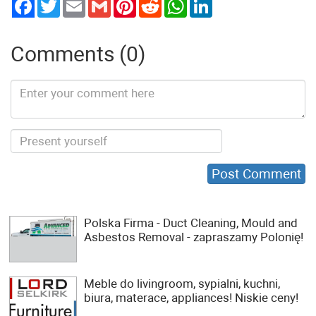
Twitter
Email
Gmail
Pinterest
Reddit
WhatsApp
LinkedIn
Comments (0)
Polska Firma - Duct Cleaning, Mould and
Asbestos Removal - zapraszamy Polonię!
Meble do livingroom, sypialni, kuchni,
biura, materace, appliances! Niskie ceny!