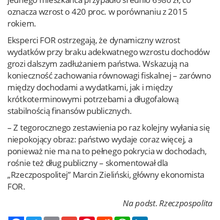
oznacza wzrost o 420 proc. w porównaniu z 2015
rokiem.
Eksperci FOR ostrzegają, że dynamiczny wzrost
wydatków przy braku adekwatnego wzrostu dochodów
grozi dalszym zadłużaniem państwa. Wskazują na
konieczność zachowania równowagi fiskalnej – zarówno
między dochodami a wydatkami, jak i między
krótkoterminowymi potrzebami a długofalową
stabilnością finansów publicznych.
– Z tegorocznego zestawienia po raz kolejny wyłania się
niepokojący obraz: państwo wydaje coraz więcej, a
ponieważ nie ma na to pełnego pokrycia w dochodach,
rośnie też dług publiczny – skomentował dla
„Rzeczpospolitej” Marcin Zieliński, główny ekonomista
FOR.
Na podst. Rzeczpospolita