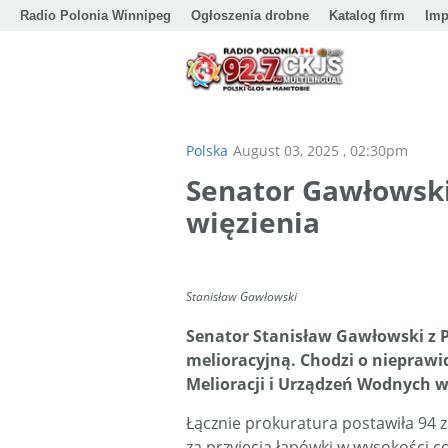
Radio Polonia Winnipeg
Ogłoszenia drobne
Katalog firm
Imp
Polska
August 03, 2025 , 02:30pm
Senator Gawłowski
więzienia
Stanisław Gawłowski
Senator Stanisław Gawłowski z P
melioracyjną. Chodzi o nieprawi
Melioracji i Urządzeń Wodnych w 
Łącznie prokuratura postawiła 94 
za przyjęcia łapówki w wysokości co