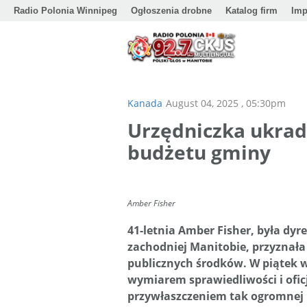
Radio Polonia Winnipeg
Ogłoszenia drobne
Katalog firm
Imp
Kanada
August 04, 2025 , 05:30pm
Urzędniczka ukrad
budżetu gminy
Amber Fisher
41-letnia Amber Fisher, była dyr
zachodniej Manitobie, przyznała 
publicznych środków. W piątek w
wymiarem sprawiedliwości i oficj
przywłaszczeniem tak ogromnej