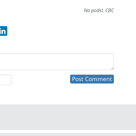
Na podst. CBC
hatsApp
LinkedIn