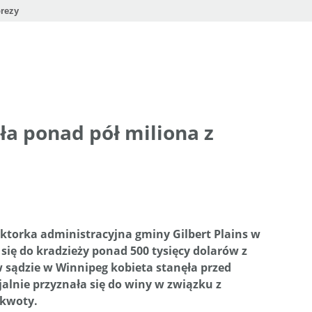
rezy
ła ponad pół miliona z
ektorka administracyjna gminy Gilbert Plains w
się do kradzieży ponad 500 tysięcy dolarów z
 sądzie w Winnipeg kobieta stanęła przed
alnie przyznała się do winy w związku z
 kwoty.