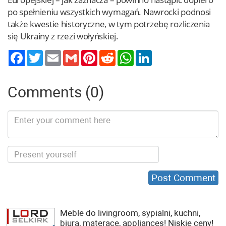
po spełnieniu wszystkich wymagań. Nawrocki podnosi
także kwestie historyczne, w tym potrzebę rozliczenia
się Ukrainy z rzezi wołyńskiej.
Twitter
Email
Gmail
Pinterest
Reddit
WhatsApp
LinkedIn
Comments (0)
Meble do livingroom, sypialni, kuchni,
biura, materace, appliances! Niskie ceny!