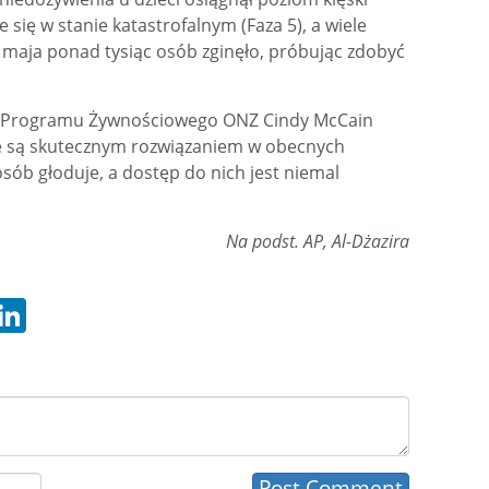
 się w stanie katastrofalnym (Faza 5), a wiele
d maja ponad tysiąc osób zginęło, próbując zdobyć
 Programu Żywnościowego ONZ Cindy McCain
nie są skutecznym rozwiązaniem w obecnych
sób głoduje, a dostęp do nich jest niemal
Na podst. AP, Al-Dżazira
hatsApp
LinkedIn