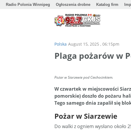
Radio Polonia Winnipeg
Ogłoszenia drobne
Katalog firm
Imp
Polska
August 15, 2025 , 06:15pm
Plaga pożarów w P
Pożar w Siarzewie pod Ciechocinkiem.
W czwartek w miejscowości Siar
pomorskie) doszło do pożaru hali
Tego samego dnia zapalił się bl
Pożar w Siarzewie
Do walki z ogniem wysłano około 2