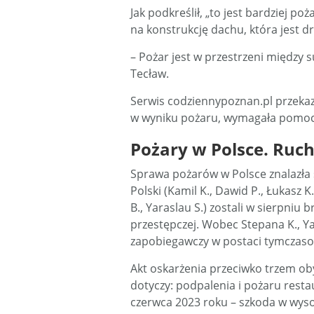
Jak podkreślił, „to jest bardziej p
na konstrukcję dachu, która jest d
– Pożar jest w przestrzeni między 
Tecław.
Serwis codziennypoznan.pl przekaza
w wyniku pożaru, wymagała pomoc
Pożary w Polsce. Ruch
Sprawa pożarów w Polsce znalazła 
Polski (Kamil K., Dawid P., Łukasz K
B., Yaraslau S.) zostali w sierpniu 
przestępczej. Wobec Stepana K., Ya
zapobiegawczy w postaci tymczas
Akt oskarżenia przeciwko trzem ob
dotyczy: podpalenia i pożaru resta
czerwca 2023 roku – szkoda w wysok