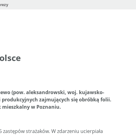
rezy
olsce
zewo (pow. aleksandrowski, woj. kujawsko-
 produkcyjnych zajmujących się obróbką folii.
ok mieszkalny w Poznaniu.
5 zastępów strażaków. W zdarzeniu ucierpiała