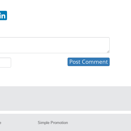
hatsApp
LinkedIn
e
Simple Promotion