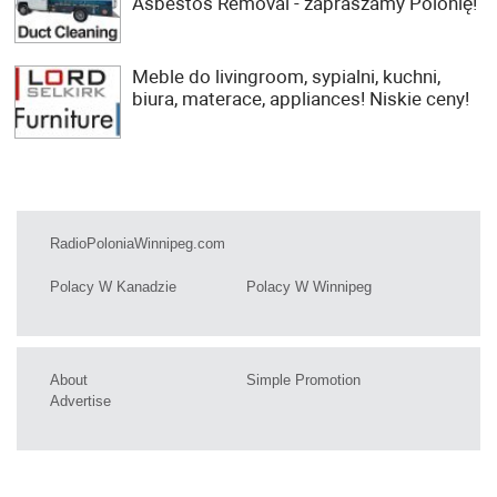
Asbestos Removal - zapraszamy Polonię!
Meble do livingroom, sypialni, kuchni,
biura, materace, appliances! Niskie ceny!
RadioPoloniaWinnipeg.com
Polacy W Kanadzie
Polacy W Winnipeg
About
Simple Promotion
Advertise