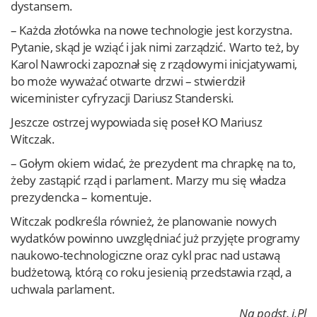
dystansem.
– Każda złotówka na nowe technologie jest korzystna.
Pytanie, skąd je wziąć i jak nimi zarządzić. Warto też, by
Karol Nawrocki zapoznał się z rządowymi inicjatywami,
bo może wyważać otwarte drzwi – stwierdził
wiceminister cyfryzacji Dariusz Standerski.
Jeszcze ostrzej wypowiada się poseł KO Mariusz
Witczak.
– Gołym okiem widać, że prezydent ma chrapkę na to,
żeby zastąpić rząd i parlament. Marzy mu się władza
prezydencka – komentuje.
Witczak podkreśla również, że planowanie nowych
wydatków powinno uwzględniać już przyjęte programy
naukowo-technologiczne oraz cykl prac nad ustawą
budżetową, którą co roku jesienią przedstawia rząd, a
uchwala parlament.
Na podst. i.Pl