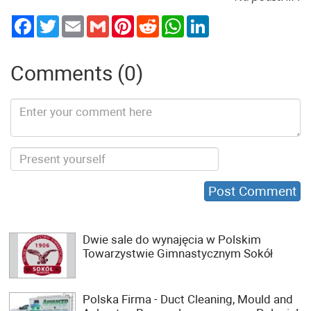
Twitter
Email
Gmail
Pinterest
Reddit
WhatsApp
LinkedIn
Comments (0)
Dwie sale do wynajęcia w Polskim
Towarzystwie Gimnastycznym Sokół
Polska Firma - Duct Cleaning, Mould and