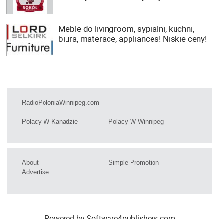
Meble do livingroom, sypialni, kuchni,
biura, materace, appliances! Niskie ceny!
RadioPoloniaWinnipeg.com
Polacy W Kanadzie
Polacy W Winnipeg
About
Simple Promotion
Advertise
Powered by
Software4publishers.com