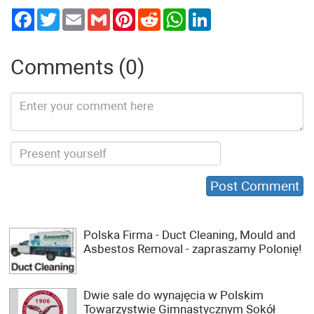
Twitter
Email
Gmail
Pinterest
Reddit
WhatsApp
LinkedIn
Comments (0)
Polska Firma - Duct Cleaning, Mould and
Asbestos Removal - zapraszamy Polonię!
Dwie sale do wynajęcia w Polskim
Towarzystwie Gimnastycznym Sokół