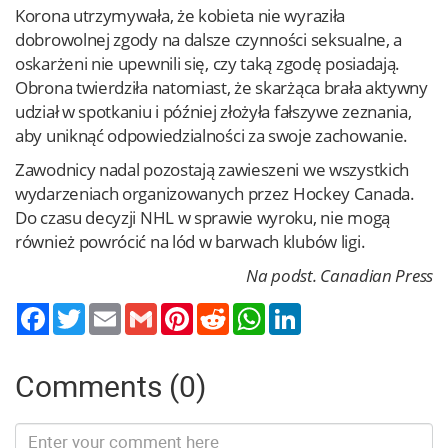
Korona utrzymywała, że kobieta nie wyraziła
dobrowolnej zgody na dalsze czynności seksualne, a
oskarżeni nie upewnili się, czy taką zgodę posiadają.
Obrona twierdziła natomiast, że skarżąca brała aktywny
udział w spotkaniu i później złożyła fałszywe zeznania,
aby uniknąć odpowiedzialności za swoje zachowanie.
Zawodnicy nadal pozostają zawieszeni we wszystkich
wydarzeniach organizowanych przez Hockey Canada.
Do czasu decyzji NHL w sprawie wyroku, nie mogą
również powrócić na lód w barwach klubów ligi.
Na podst. Canadian Press
Twitter
Email
Gmail
Pinterest
Reddit
WhatsApp
LinkedIn
Comments (0)