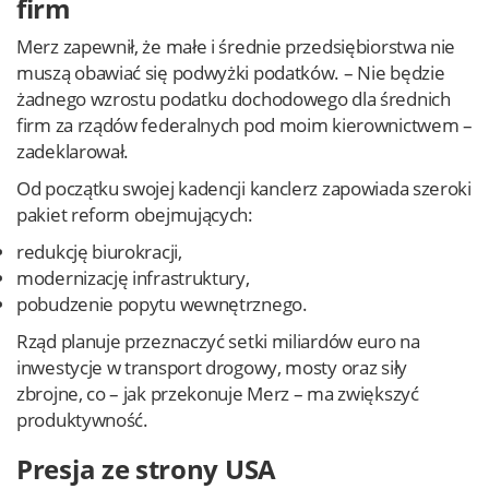
firm
Merz zapewnił, że małe i średnie przedsiębiorstwa nie
muszą obawiać się podwyżki podatków. – Nie będzie
żadnego wzrostu podatku dochodowego dla średnich
firm za rządów federalnych pod moim kierownictwem –
zadeklarował.
Od początku swojej kadencji kanclerz zapowiada szeroki
pakiet reform obejmujących:
redukcję biurokracji,
modernizację infrastruktury,
pobudzenie popytu wewnętrznego.
Rząd planuje przeznaczyć setki miliardów euro na
inwestycje w transport drogowy, mosty oraz siły
zbrojne, co – jak przekonuje Merz – ma zwiększyć
produktywność.
Presja ze strony USA