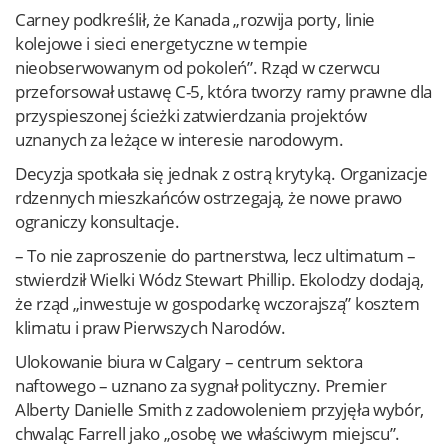
Carney podkreślił, że Kanada „rozwija porty, linie
kolejowe i sieci energetyczne w tempie
nieobserwowanym od pokoleń”. Rząd w czerwcu
przeforsował ustawę C-5, która tworzy ramy prawne dla
przyspieszonej ścieżki zatwierdzania projektów
uznanych za leżące w interesie narodowym.
Decyzja spotkała się jednak z ostrą krytyką. Organizacje
rdzennych mieszkańców ostrzegają, że nowe prawo
ograniczy konsultacje.
– To nie zaproszenie do partnerstwa, lecz ultimatum –
stwierdził Wielki Wódz Stewart Phillip. Ekolodzy dodają,
że rząd „inwestuje w gospodarkę wczorajszą” kosztem
klimatu i praw Pierwszych Narodów.
Ulokowanie biura w Calgary – centrum sektora
naftowego – uznano za sygnał polityczny. Premier
Alberty Danielle Smith z zadowoleniem przyjęła wybór,
chwaląc Farrell jako „osobę we właściwym miejscu”.