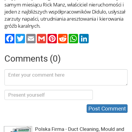
samym miesiącu Rick Manz, właściciel nieruchomości i
jeden z najbliższych współpracowników Didulo, usłyszał
zarzuty napaści, utrudniania aresztowania i kierowania
gróźb karalnych.
Twitter
Email
Gmail
Pinterest
Reddit
WhatsApp
LinkedIn
Comments (0)
Polska Firma - Duct Cleaning, Mould and