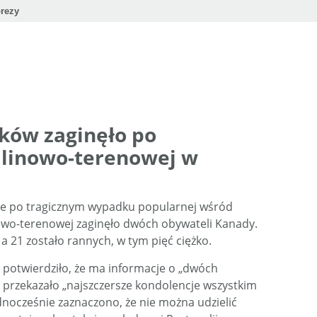
rezy
ków zaginęło po
i linowo-terenowej w
 że po tragicznym wypadku popularnej wśród
nowo-terenowej zaginęło dwóch obywateli Kanady.
 a 21 zostało rannych, w tym pięć ciężko.
otwierdziło, że ma informacje o „dwóch
 przekazało „najszczersze kondolencje wszystkim
dnocześnie zaznaczono, że nie można udzielić