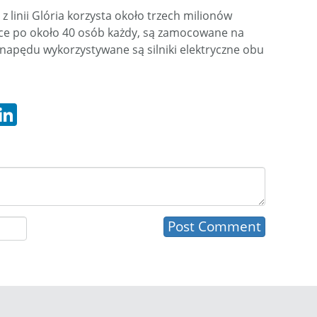
 linii Glória korzysta około trzech milionów
ce po około 40 osób każdy, są zamocowane na
 napędu wykorzystywane są silniki elektryczne obu
hatsApp
LinkedIn