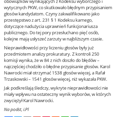
obowiązków wynikających z Kodeksu wyborczego i
wytycznych PKW, co skutkowało błędnym przypisaniem
głosów kandydatom. Czyny zakwalifikowano jako
przestępstwo z art. 231 § 1 Kodeksu karnego,
dotyczące nadużycia uprawnień funkcjonariusza
publicznego. Do tej pory przesłuchano pięć osób,
kolejne mają usłyszeć zarzuty w najbliższym czasie.
Nieprawidłowości przy liczeniu głosów były już
przedmiotem analizy prokuratury. Z kontroli 250
komisji wynika, że w 84 z nich doszło do błędów –
najczęściej chodziło o błędne przypisanie głosów. Karol
Nawrocki miał otrzymać 1538 głosów więcej, a Rafał
Trzaskowski – 1541 głosów więcej, niż wykazała PKW.
Jak podkreślają śledczy, wykryte nieprawidłowości nie
miały wpływu na ostateczny wynik wyborów, w których
zwyciężył Karol Nawrocki.
Na podst, i.Pl