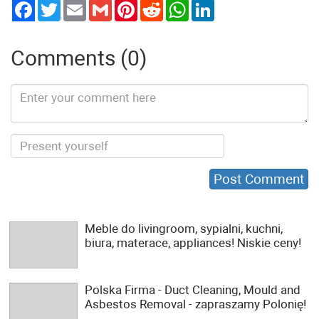
Twitter
Email
Gmail
Pinterest
Reddit
WhatsApp
LinkedIn
Comments (0)
Meble do livingroom, sypialni, kuchni,
biura, materace, appliances! Niskie ceny!
Polska Firma - Duct Cleaning, Mould and
Asbestos Removal - zapraszamy Polonię!