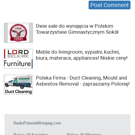
Dwie sale do wynajęcia w Polskim
Towarzystwie Gimnastycznym Sokół
Meble do livingroom, sypialni, kuchni,
biura, materace, appliances! Niskie ceny!
Polska Firma - Duct Cleaning, Mould and
Asbestos Removal - zapraszamy Polonię!
RadioPoloniaWinnipeg.com
Polacy W Kanadzie
Polacy W Winnipeg