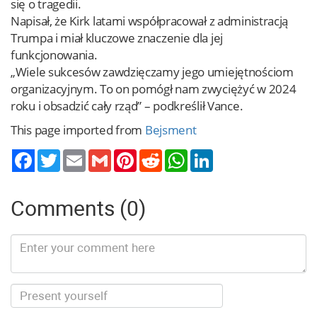
się o tragedii.
Napisał, że Kirk latami współpracował z administracją
Trumpa i miał kluczowe znaczenie dla jej
funkcjonowania.
„Wiele sukcesów zawdzięczamy jego umiejętnościom
organizacyjnym. To on pomógł nam zwyciężyć w 2024
roku i obsadzić cały rząd” – podkreślił Vance.
This page imported from
Bejsment
Twitter
Email
Gmail
Pinterest
Reddit
WhatsApp
LinkedIn
Comments (0)