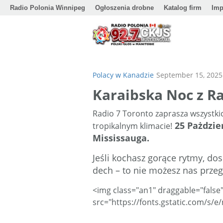
Radio Polonia Winnipeg
Ogłoszenia drobne
Katalog firm
Imp
Polacy w Kanadzie
September 15, 2025
Karaibska Noc z R
Radio 7 Toronto zaprasza wszystk
25 Pażdzie
tropikalnym klimacie!
Mississauga.
Jeśli kochasz gorące rytmy, dos
dech – to nie możesz nas przeg
<img class="an1" draggable="false
src="https://fonts.gstatic.com/s/e