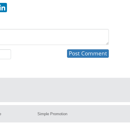
hatsApp
LinkedIn
e
Simple Promotion