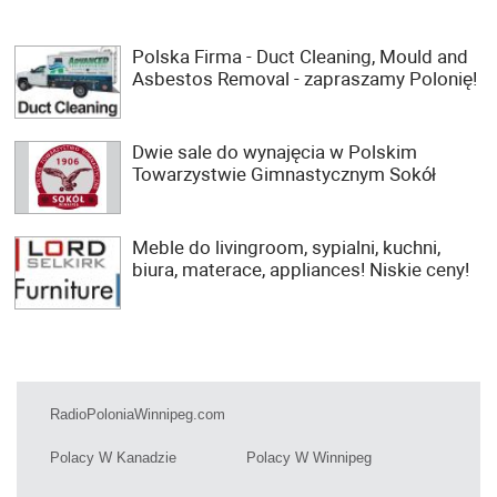
Polska Firma - Duct Cleaning, Mould and
Asbestos Removal - zapraszamy Polonię!
Dwie sale do wynajęcia w Polskim
Towarzystwie Gimnastycznym Sokół
Meble do livingroom, sypialni, kuchni,
biura, materace, appliances! Niskie ceny!
RadioPoloniaWinnipeg.com
Polacy W Kanadzie
Polacy W Winnipeg