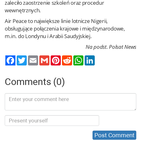
zaleciło zaostrzenie szkoleń oraz procedur
wewnętrznych.
Air Peace to największe linie lotnicze Nigerii,
obsługujące połączenia krajowe i międzynarodowe,
m.in. do Londynu i Arabii Saudyjskiej.
Na podst. Polsat News
Twitter
Email
Gmail
Pinterest
Reddit
WhatsApp
LinkedIn
Comments (0)