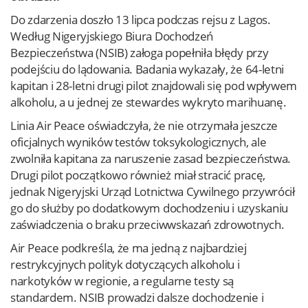
Do zdarzenia doszło 13 lipca podczas rejsu z Lagos.
Według Nigeryjskiego Biura Dochodzeń
Bezpieczeństwa (NSIB) załoga popełniła błędy przy
podejściu do lądowania. Badania wykazały, że 64-letni
kapitan i 28-letni drugi pilot znajdowali się pod wpływem
alkoholu, a u jednej ze stewardes wykryto marihuanę.
Linia Air Peace oświadczyła, że nie otrzymała jeszcze
oficjalnych wyników testów toksykologicznych, ale
zwolniła kapitana za naruszenie zasad bezpieczeństwa.
Drugi pilot początkowo również miał stracić pracę,
jednak Nigeryjski Urząd Lotnictwa Cywilnego przywrócił
go do służby po dodatkowym dochodzeniu i uzyskaniu
zaświadczenia o braku przeciwwskazań zdrowotnych.
Air Peace podkreśla, że ma jedną z najbardziej
restrykcyjnych polityk dotyczących alkoholu i
narkotyków w regionie, a regularne testy są
standardem. NSIB prowadzi dalsze dochodzenie i