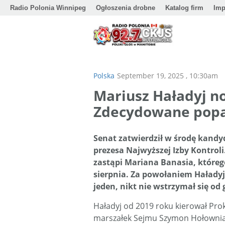
Radio Polonia Winnipeg
Ogłoszenia drobne
Katalog firm
Imp
Polska
September 19, 2025 , 10:30am
Mariusz Haładyj 
Zdecydowane popa
Senat zatwierdził w środę kand
prezesa Najwyższej Izby Kontrol
zastąpi Mariana Banasia, którego
sierpnia. Za powołaniem Haładyj
jeden, nikt nie wstrzymał się od 
Haładyj od 2019 roku kierował Pro
marszałek Sejmu Szymon Hołownia