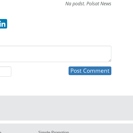
Na podst. Polsat News
hatsApp
LinkedIn
e
Simple Promotion