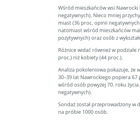
Wśród mieszkańców wsi Nawrocki bu
negatywnych). Nieco mniej przychy
miast (36 proc. opinii negatywnych
natomiast wśród mieszkańców mały
pozytywnych) oraz osób z wykształ
Różnice widać również w podziale n
proc.) niż kobiety (44 proc.).
Analiza pokoleniowa pokazuje, że 
30–39 lat Nawrockiego popiera 67 p
wśród osób powyżej 70. roku życia j
negatywnych).
Sondaż został przeprowadzony w d
na próbie 1000 osób.