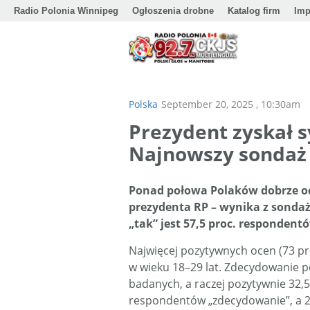
Radio Polonia Winnipeg
Ogłoszenia drobne
Katalog firm
Imp
Polska
September 20, 2025 , 10:30am
Prezydent zyskał 
Najnowszy sondaż
Ponad połowa Polaków dobrze oc
prezydenta RP – wynika z sondaż
„tak” jest 57,5 proc. respondentó
Najwięcej pozytywnych ocen (73 pr
w wieku 18–29 lat. Zdecydowanie p
badanych, a raczej pozytywnie 32,
respondentów „zdecydowanie”, a 20,