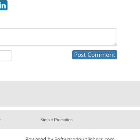
hatsApp
LinkedIn
e
Simple Promotion
Powered by
Software4publishers.com