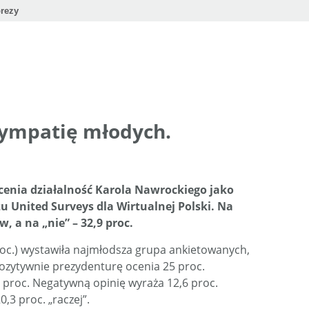
rezy
sympatię młodych.
enia działalność Karola Nawrockiego jako
u United Surveys dla Wirtualnej Polski. Na
w, a na „nie” – 32,9 proc.
oc.) wystawiła najmłodsza grupa ankietowanych,
ozytywnie prezydenturę ocenia 25 proc.
5 proc. Negatywną opinię wyraża 12,6 proc.
3 proc. „raczej”.