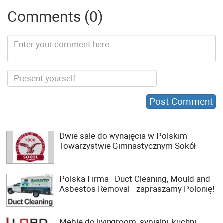
Comments (0)
Dwie sale do wynajęcia w Polskim
Towarzystwie Gimnastycznym Sokół
Polska Firma - Duct Cleaning, Mould and
Asbestos Removal - zapraszamy Polonię!
Meble do livingroom, sypialni, kuchni,