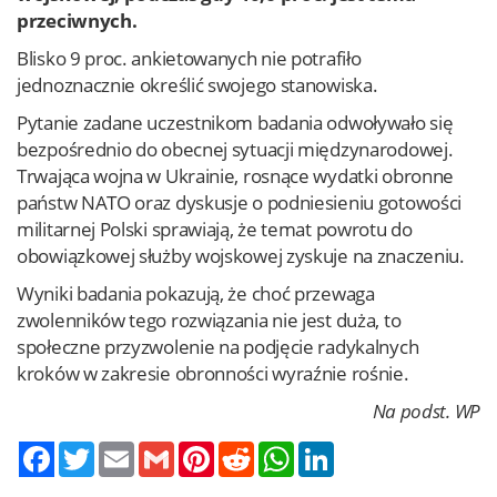
przeciwnych.
Blisko 9 proc. ankietowanych nie potrafiło
jednoznacznie określić swojego stanowiska.
Pytanie zadane uczestnikom badania odwoływało się
bezpośrednio do obecnej sytuacji międzynarodowej.
Trwająca wojna w Ukrainie, rosnące wydatki obronne
państw NATO oraz dyskusje o podniesieniu gotowości
militarnej Polski sprawiają, że temat powrotu do
obowiązkowej służby wojskowej zyskuje na znaczeniu.
Wyniki badania pokazują, że choć przewaga
zwolenników tego rozwiązania nie jest duża, to
społeczne przyzwolenie na podjęcie radykalnych
kroków w zakresie obronności wyraźnie rośnie.
Na podst. WP
Twitter
Email
Gmail
Pinterest
Reddit
WhatsApp
LinkedIn