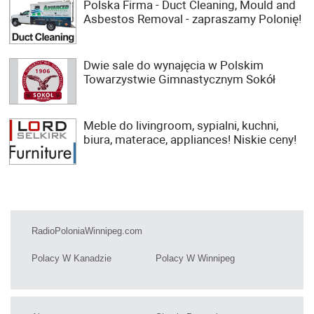
Polska Firma - Duct Cleaning, Mould and
Asbestos Removal - zapraszamy Polonię!
Dwie sale do wynajęcia w Polskim
Towarzystwie Gimnastycznym Sokół
Meble do livingroom, sypialni, kuchni,
biura, materace, appliances! Niskie ceny!
RadioPoloniaWinnipeg.com
Polacy W Kanadzie
Polacy W Winnipeg