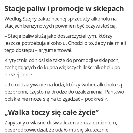
Stacje paliw i promocje w sklepach
Według Szejny zakaz nocnej sprzedaży alkoholu na
stacjach benzynowych powinien być oczywistością.
– Stacje paliw służą jako dostarczyciel tym, którzy
jeszcze potrzebują alkoholu. Chodzi o to, żeby nie mieli
tego dostępu – argumentował.
Krytycznie odniósł się także do promocji w sklepach,
zachęcających do kupna większych ilości alkoholu po
niższej cenie.
– To oddziaływanie na ludzi, którzy wobec alkoholu są
bezbronni, często na drodze do uzależnienia. Państwo
polskie nie może się na to zgadzać – podkreślił.
„Walka toczy się całe życie”
Zapytany o własne doświadczenia z uzależnieniem,
poseł odpowiedział, że udało mu się skutecznie