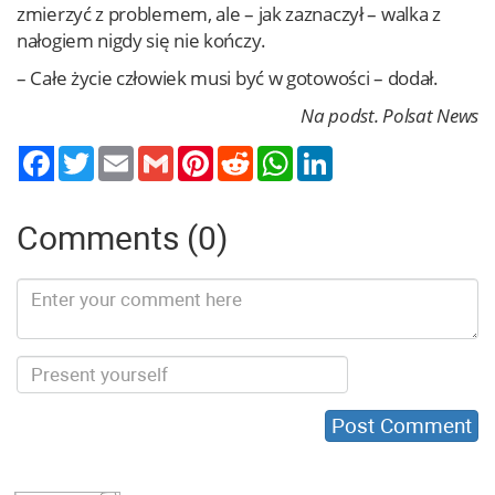
zmierzyć z problemem, ale – jak zaznaczył – walka z
nałogiem nigdy się nie kończy.
– Całe życie człowiek musi być w gotowości – dodał.
Na podst. Polsat News
Twitter
Email
Gmail
Pinterest
Reddit
WhatsApp
LinkedIn
Comments (0)