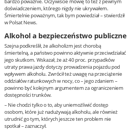
bardzo poważnie. Oczywiście mówię to też z pewnym
doświadczeniem, którego nigdy nie ukrywałem.
Śmiertelnie poważnym, tak bym powiedział – stwierdził
w Polsat News.
Alkohol a bezpieczeństwo publiczne
Szejna podkreślił, że alkoholizm jest chorobą
śmiertelną, a państwo powinno aktywnie przeciwdziałać
jego skutkom. Wskazał, że aż 40 proc. przypadków
utraty prawa jazdy dotyczy prowadzenia pojazdu pod
wpływem alkoholu. Zwrócił też uwagę na przeciążenie
oddziałów ratunkowych w nocy, co – jego zdaniem –
powinno być kolejnym argumentem za ograniczeniem
dostępności trunków.
– Nie chodzi tylko o to, aby uniemożliwić dostęp
osobom, które już nadużywają alkoholu, ale również
utrudnić go tym, których jeszcze ten problem nie
spotkał – zaznaczył.